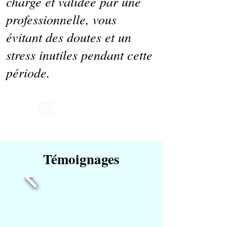
charge et validée par une
professionnelle, vous
évitant des doutes et un
stress inutiles pendant cette
période.
Prendre RDV
Témoignages