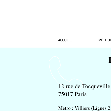
ACCUEIL
MÉTHO
13 rue de Tocquevill
75017 Paris
Metro : Villiers (Lignes 2 