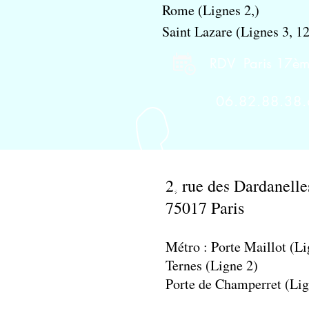
Rome (Lignes 2,)
Saint Lazare (Lignes 3, 12
RDV Paris 17ème
06.82.88.38
2, rue des Dardanell
75017 Paris
Métro : Porte Maillot (Li
Ternes (Ligne 2)
Porte de Champerret (Li