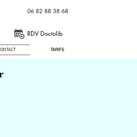
06 82 88 38 68
RDV Doctolib
CONTACT
TARIFS
r