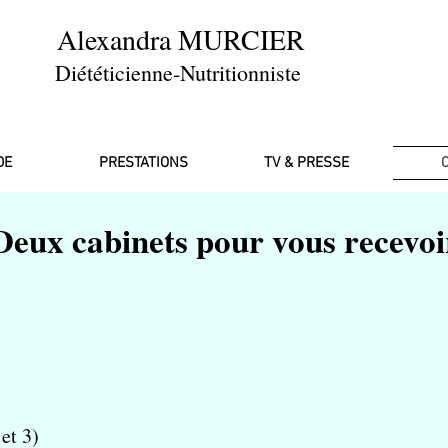
Alexandra MURCIER
Diététicienne-Nutritionniste
DE
PRESTATIONS
TV & PRESSE
Deux cabinets pour vous recevoi
e
et 3)